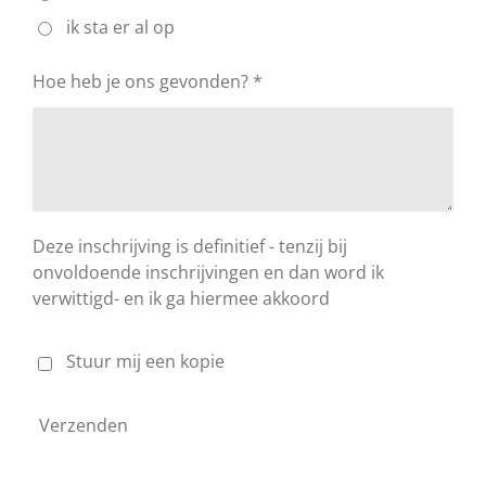
ik sta er al op
Hoe heb je ons gevonden? *
Deze inschrijving is definitief - tenzij bij
onvoldoende inschrijvingen en dan word ik
verwittigd- en ik ga hiermee akkoord
Stuur mij een kopie
Verzenden