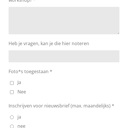
workshop? *
Heb je vragen, kan je die hier noteren
Foto*s toegestaan *
Ja
Nee
Inschrijven voor nieuwsbrief (max. maandelijks) *
ja
nee