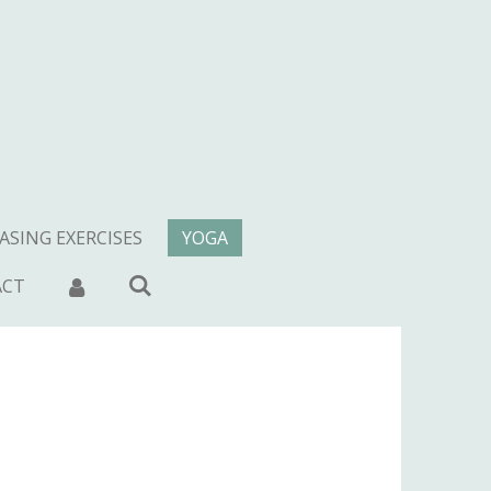
ASING EXERCISES
YOGA
ACT